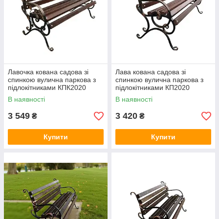
Лавочка кована садова зі
Лава кована садова зі
спинкою вулична паркова з
спинкою вулична паркова з
підлокітниками КПК2020
підлокітниками КП2020
В наявності
В наявності
3 549
3 420
₴
₴
Купити
Купити