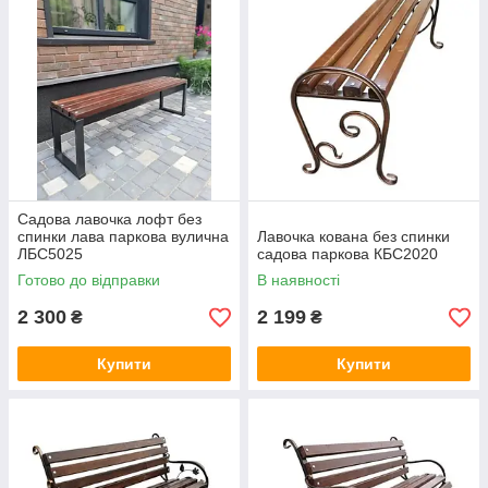
Садова лавочка лофт без
спинки лава паркова вулична
Лавочка кована без спинки
ЛБС5025
садова паркова КБС2020
Готово до відправки
В наявності
2 300
2 199
₴
₴
Купити
Купити