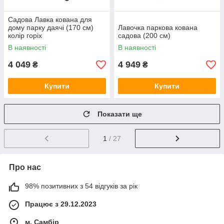
Садова Лавка кована для
дому парку даячі (170 см)
Лавочка паркова кована
колір горіх
садова (200 см)
В наявності
В наявності
4 049
4 949
₴
₴
Купити
Купити
Показати ще
1
/ 27
Про нас
98% позитивних з 54 відгуків за рік
Працює з 29.12.2023
м. Самбір