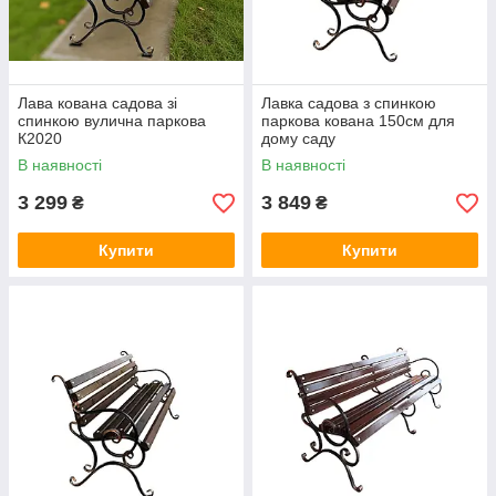
Лава кована садова зі
Лавка садова з спинкою
спинкою вулична паркова
паркова кована 150см для
К2020
дому саду
В наявності
В наявності
3 299
3 849
₴
₴
Купити
Купити