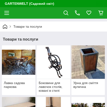
GARTENWELT (Садовий світ)
Товари та послуги
Товари та послуги
Лавка садова
Боковини для
Урна для сміття
паркова
лавочок столів,
вулична
ковані в стилі
лофт