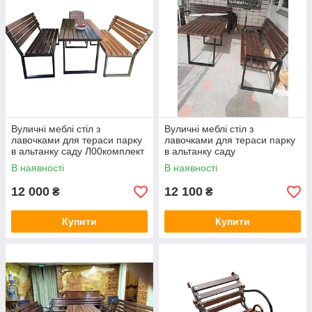
Вуличні меблі стіл з
Вуличні меблі стіл з
лавочками для тераси парку
лавочками для тераси парку
в альтанку саду Л00комплект
в альтанку саду
В наявності
В наявності
12 000
12 100
₴
₴
Купити
Купити