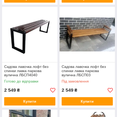
Садова лавочка лофт без
Садова лавочка лофт без
спинки лавка паркова
спинки лавка паркова
вулична ЛБСП4040
вулична ЛБСП03
Готово до відправки
Під замовлення
2 549
2 549
₴
₴
Купити
Купити