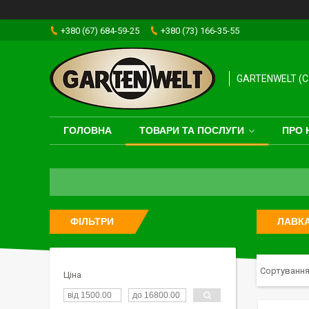
+380 (67) 684-59-25
+380 (73) 166-35-55
GARTENWELT (Са
ГОЛОВНА
ТОВАРИ ТА ПОСЛУГИ
ПРО 
ФІЛЬТРИ
ЛАВК
Ціна