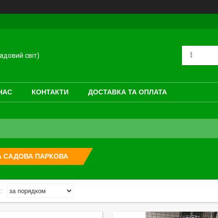
довий світ)
НАС
КОНТАКТИ
ДОСТАВКА ТА ОПЛАТА
А САДОВА ПАРКОВА