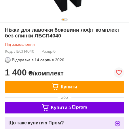
Ніжки для лавочки боковини лофт комплект
без спинки ЛБСП4040
Під замовлення
Код: ЛБСП4040
Роздріб
Відправка з
14 серпня 2026
1 400
₴/комплект
Купити
або
Купити з
Що таке купити з Пром?