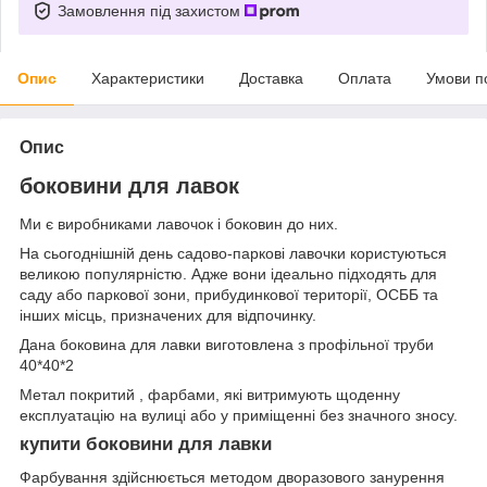
Замовлення під захистом
Опис
Характеристики
Доставка
Оплата
Умови п
Опис
боковини для лавок
Ми є виробниками лавочок і боковин до них.
На сьогоднішній день садово-паркові лавочки користуються
великою популярністю. Адже вони ідеально підходять для
саду або паркової зони, прибудинкової території, ОСББ та
інших місць, призначених для відпочинку.
Дана боковина для лавки виготовлена ​​з профільної труби
40*40*2
Метал покритий , фарбами, які витримують щоденну
експлуатацію на вулиці або у приміщенні без значного зносу.
купити боковини для лавки
Фарбування здійснюється методом дворазового занурення