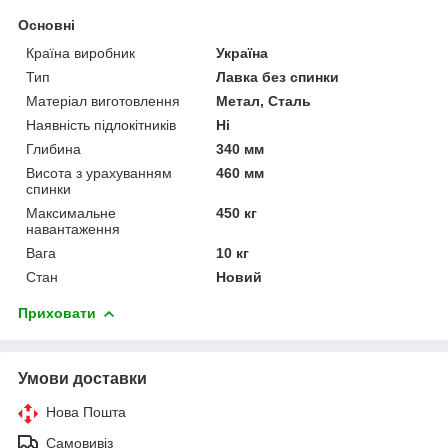
Основні
Країна виробник
Україна
Тип
Лавка без спинки
Матеріал виготовлення
Метал, Сталь
Наявність підлокітників
Ні
Глибина
340 мм
Висота з урахуванням
460 мм
спинки
Максимальне
450 кг
навантаження
Вага
10 кг
Стан
Новий
Приховати
Умови доставки
Нова Пошта
Самовивіз