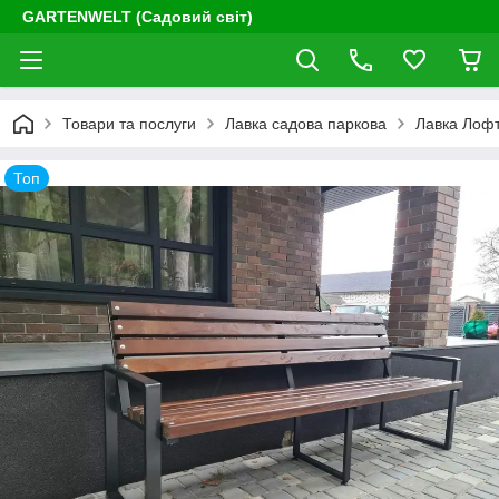
GARTENWELT (Садовий світ)
Товари та послуги
Лавка садова паркова
Лавка Лофт
Топ