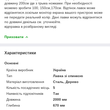
довжину 200см іде з трьма ножками. При необхідності
можемо зробити 100, 150см,170см. Відтінок лавок може
відрізнятися.оскільки монітор екрана вашого пристрою може
не передати реальний колір. Дані лавки можуть відрізнятися
по довжині декілька см. уточнюйте.
відправка в розібраному вигляді.
Приховати
Характеристики
Основні
Країна виробник
Україна
Тип
Лавка зі спинкою
Матеріал виготовлення
Сталь, Дерево
Кількість посадочних місць
5
Наявність підлокітників
Так
Довжина
2000 мм
Глибина
670 мм